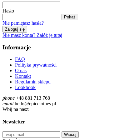
Hasło
Pokaż
Nie pamiętasz hasła?
Zaloguj się
Nie masz konta? Załóż je tutaj
Informacje
FAQ
Polityka prywatności
O nas
Kontakt
Regulamin sklepu
Lookbook
phone
+48 881 713 768
email
hello@epicclothes.pl
Wbij na nasz:
Newsletter
Więcej