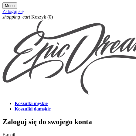
Menu
Zaloguj się
shopping_cart
Koszyk
(0)
Koszulki męskie
Koszulki damskie
Zaloguj się do swojego konta
E-mail