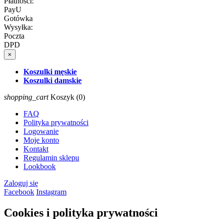
Płatności:
PayU
Gotówka
Wysyłka:
Poczta
DPD
×
Koszulki męskie
Koszulki damskie
shopping_cart
Koszyk
(0)
FAQ
Polityka prywatności
Logowanie
Moje konto
Kontakt
Regulamin sklepu
Lookbook
Zaloguj się
Facebook
Instagram
Cookies
i polityka prywatności