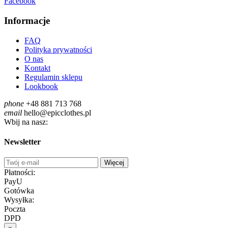
Facebook
Informacje
FAQ
Polityka prywatności
O nas
Kontakt
Regulamin sklepu
Lookbook
phone
+48 881 713 768
email
hello@epicclothes.pl
Wbij na nasz:
Newsletter
Więcej
Płatności:
PayU
Gotówka
Wysyłka:
Poczta
DPD