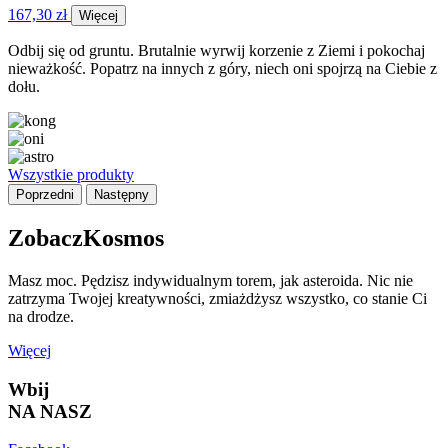
167,30 zł
Więcej
Odbij się od gruntu. Brutalnie wyrwij korzenie z Ziemi i pokochaj
nieważkość. Popatrz na innych z góry, niech oni spojrzą na Ciebie z
dołu.
Wszystkie produkty
Poprzedni
Następny
Zobacz
Kosmos
Masz moc. Pędzisz indywidualnym torem, jak asteroida. Nic nie
zatrzyma Twojej kreatywności, zmiażdżysz wszystko, co stanie Ci
na drodze.
Więcej
Wbij
NA NASZ