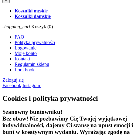
×
Koszulki męskie
Koszulki damskie
shopping_cart
Koszyk
(0)
FAQ
Polityka prywatności
Logowanie
Moje konto
Kontakt
Regulamin sklepu
Lookbook
Zaloguj się
Facebook
Instagram
Cookies
i polityka prywatności
Szanowny buntowniku!
Bez obaw! Nie pozbawimy Cię Twojej wyjątkowej
indywidualności, dajemy Ci szansę na upust emocji i
bunt w kreatywnym wydaniu. Wyrażając zgodę na